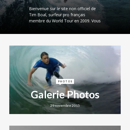
Bienvenue sur le site non officiel de
Tim Boal, surfeur pro français
membre du World Tour en 2009. Vous
y découvrirez des photos et vidéos de
Tim, mais également des infos sur le
surf en général, ainsi que des
articles…
PHOTOS
Galerie Photos
29 novembre 2015