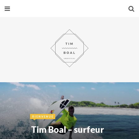
BIENVENUE
Tim Boal – surfeur