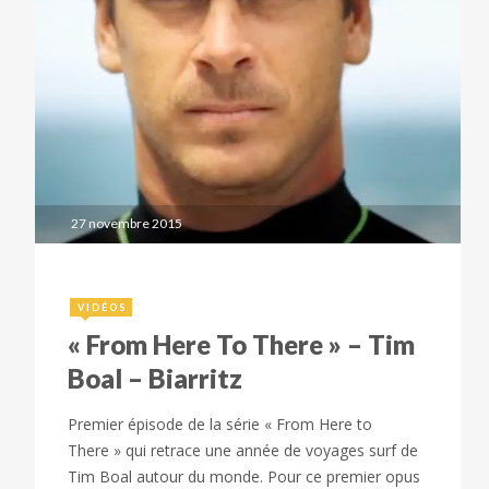
27 novembre 2015
VIDÉOS
« From Here To There » – Tim
Boal – Biarritz
Premier épisode de la série « From Here to
There » qui retrace une année de voyages surf de
Tim Boal autour du monde. Pour ce premier opus