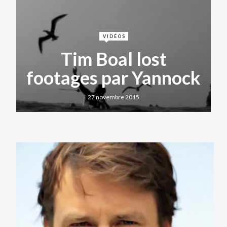
VIDÉOS
Tim Boal lost
footages par Yannock
27 novembre 2015