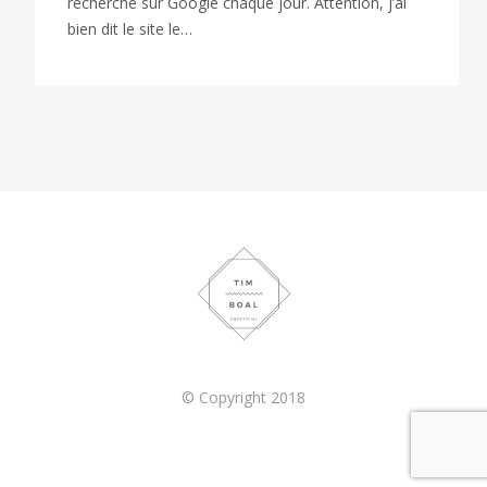
recherché sur Google chaque jour. Attention, j’ai
bien dit le site le…
© Copyright 2018