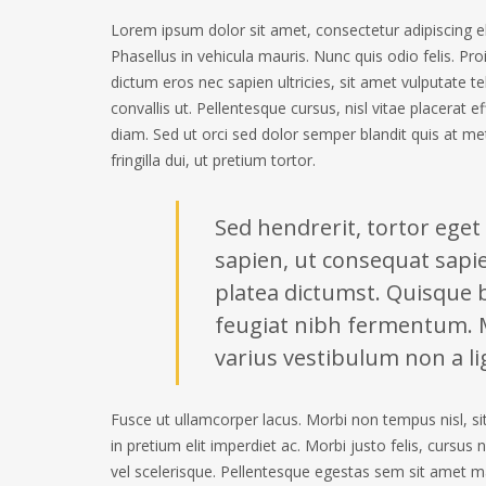
Lorem ipsum dolor sit amet, consectetur adipiscing eli
Phasellus in vehicula mauris. Nunc quis odio felis. Pro
dictum eros nec sapien ultricies, sit amet vulputate te
convallis ut. Pellentesque cursus, nisl vitae placerat e
diam. Sed ut orci sed dolor semper blandit quis at met
fringilla dui, ut pretium tortor.
Sed hendrerit, tortor eget
sapien, ut consequat sapie
platea dictumst. Quisque bl
feugiat nibh fermentum. 
varius vestibulum non a li
Fusce ut ullamcorper lacus. Morbi non tempus nisl, 
in pretium elit imperdiet ac. Morbi justo felis, cursus
vel scelerisque. Pellentesque egestas sem sit amet mass