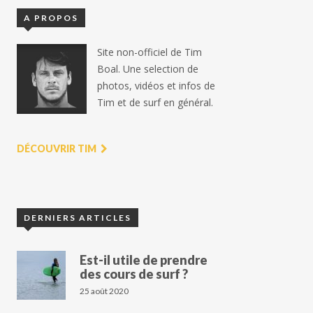
A PROPOS
Site non-officiel de Tim
Boal. Une selection de
photos, vidéos et infos de
Tim et de surf en général.
DÉCOUVRIR TIM
DERNIERS ARTICLES
Est-il utile de prendre
des cours de surf ?
25 août 2020