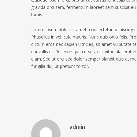
gravida orci sem, fermentum laoreet sem suscipit eu. 
turpis.
Lorem ipsum dolor sit amet, consectetur adipiscing eli
Phasellus in vehicula mauris. Nunc quis odio felis. Pro
dictum eros nec sapien ultricies, sit amet vulputate te
convallis ut. Pellentesque cursus, nisl vitae placerat e
diam. Sed ut orci sed dolor semper blandit quis at met
fringilla dui, ut pretium tortor.
admin