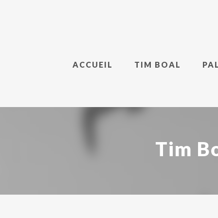
ACCUEIL
TIM BOAL
PA
Tim Bo