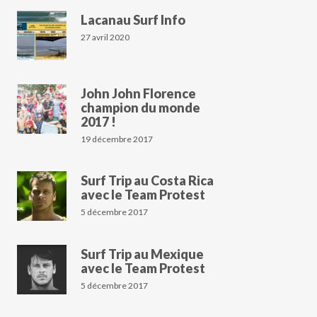
Lacanau Surf Info
27 avril 2020
John John Florence
champion du monde
2017 !
19 décembre 2017
Surf Trip au Costa Rica
avec le Team Protest
5 décembre 2017
Surf Trip au Mexique
avec le Team Protest
5 décembre 2017